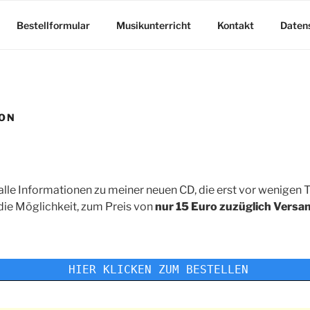
Bestellformular
Musikunterricht
Kontakt
Daten
ION
le Informationen zu meiner neuen CD, die erst vor wenigen T
ie Möglichkeit, zum Preis von
nur 15 Euro zuzüglich Versa
 HIER KLICKEN ZUM BESTELLEN