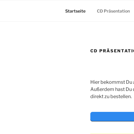
Zum
Inhalt
Startseite
CD Präsentation
springen
CD PRÄSENTAT
Hier bekommst Du al
Außerdem hast Du d
direkt zu bestellen.