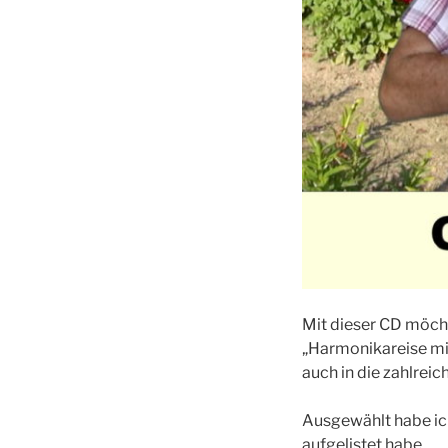
Mit dieser CD möcht
„Harmonikareise mit 
auch in die zahlrei
Ausgewählt habe ich
aufgelistet habe.