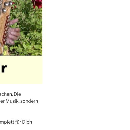
achen. Die
 der Musik, sondern
mplett für Dich