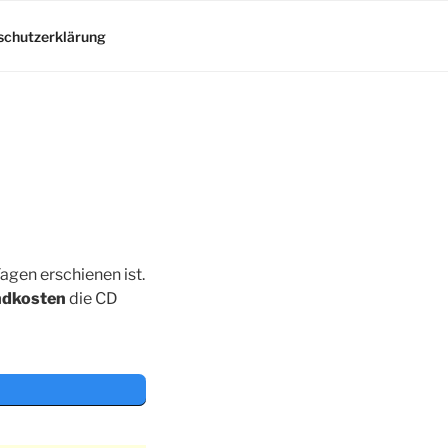
schutzerklärung
agen erschienen ist.
ndkosten
die CD