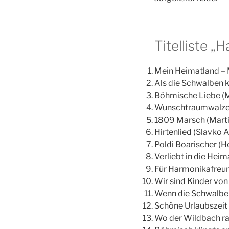
Titelliste „
Mein Heimatland –
Als die Schwalben
Böhmische Liebe (
Wunschtraumwalzer
1809 Marsch (Marti
Hirtenlied (Slavko 
Poldi Boarischer (H
Verliebt in die Hei
Für Harmonikafreun
Wir sind Kinder von
Wenn die Schwalben
Schöne Urlaubszeit 
Wo der Wildbach rau